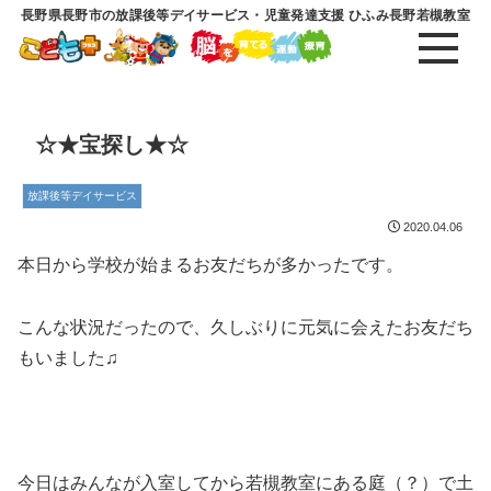
長野県長野市の放課後等デイサービス・児童発達支援 ひふみ長野若槻教室
☆★宝探し★☆
放課後等デイサービス
2020.04.06
本日から学校が始まるお友だちが多かったです。
こんな状況だったので、久しぶりに元気に会えたお友だち
もいました♫
今日はみんなが入室してから若槻教室にある庭（？）で土