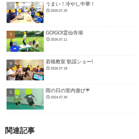
うまい！冷やし中華！
2026.07.25
GO!GO!霊仙寺湖
2026.07.11
若槻教室 歌謡ショー!
2026.07.18
雨の日の室内遊び☔
2024.07.30
関連記事