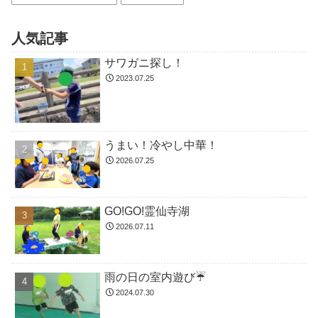
人気記事
サワガニ探し！
2023.07.25
うまい！冷やし中華！
2026.07.25
GO!GO!霊仙寺湖
2026.07.11
雨の日の室内遊び☔
2024.07.30