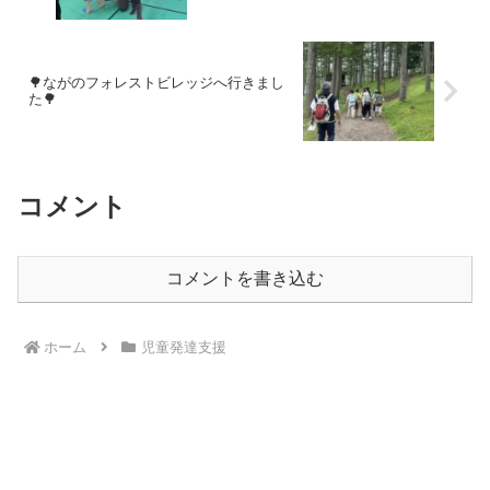
🌳ながのフォレストビレッジへ行きまし
た🌳
コメント
コメントを書き込む
ホーム
児童発達支援