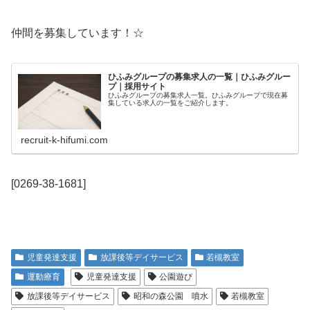
仲間を募集しています！☆
ひふみグループの募集求人の一覧｜ひふみグルー
プ｜採用サイト
ひふみグループの募集求人一覧。ひふみグループで現在募
集している求人の一覧をご紹介します。
recruit-k-hifumi.com
[0269-38-1681]
児童発達支援
放課後等デイサービス
若槻教室
運動療育
児童発達支援
公園遊び
放課後等デイサービス
昭和の森公園 噴水
若槻教室