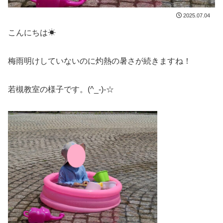
2025.07.04
こんにちは☀
梅雨明けしていないのに灼熱の暑さが続きますね！
若槻教室の様子です。(^_-)-☆