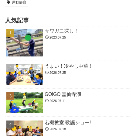
運動療育
人気記事
サワガニ探し！
2023.07.25
うまい！冷やし中華！
2026.07.25
GO!GO!霊仙寺湖
2026.07.11
若槻教室 歌謡ショー!
2026.07.18