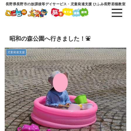
長野県長野市の放課後等デイサービス・児童発達支援 ひふみ長野若槻教室
昭和の森公園へ行きました！⛲
児童発達支援