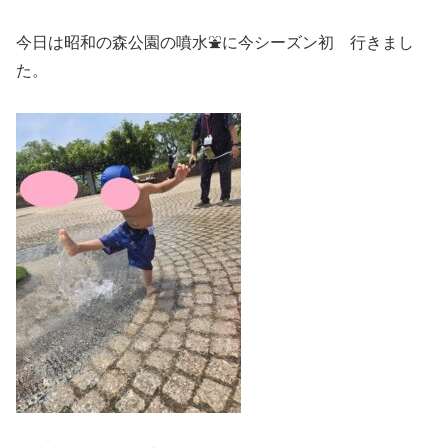
今日は昭和の森公園の噴水⛲に今シーズン初 行きまし
た。