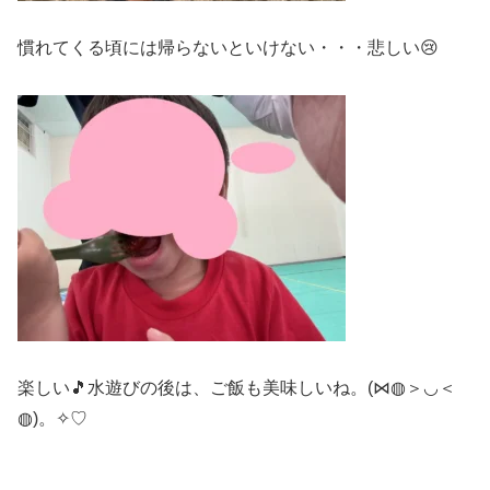
慣れてくる頃には帰らないといけない・・・悲しい😢
楽しい🎵水遊びの後は、ご飯も美味しいね。(⋈◍＞◡＜
◍)。✧♡